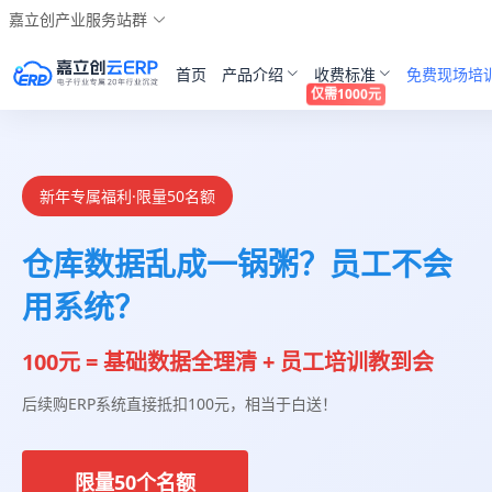
嘉立创产业服务站群
首页
产品介绍
收费标准
免费现场培
仅需1000元
新年专属福利·限量50名额
仓库数据乱成一锅粥？员工不会
用系统？
100元 = 基础数据全理清 + 员工培训教到会
后续购ERP系统直接抵扣100元，相当于白送！
限量50个名额